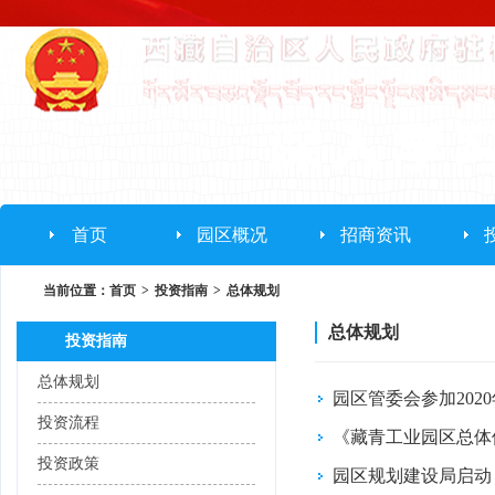
首页
园区概况
招商资讯
当前位置：
首页
>
投资指南
>
总体规划
总体规划
投资指南
总体规划
园区管委会参加202
投资流程
《藏青工业园区总体修编(
投资政策
园区规划建设局启动